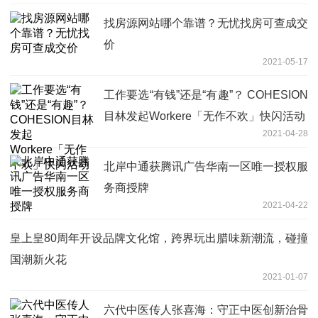
找房源网站哪个靠谱？无忧找房可查成交
价
2021-05-17
工作要选“有钱”还是“有趣”？ COHESION
目林发起Workere「无作不欢」快闪活动
2021-04-28
北岸中通获腾讯广告华南一区唯一授权服
务商授牌
2021-04-22
皇上皇80周年开设品牌文化馆，跨界玩出腊味新潮流，碰撞
国潮新火花
2021-01-07
六代中医传人张喜海：守正中医创新治骨