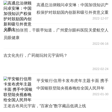
高通总法律顾问卓安琳：中国加强知识产
权保护对鼓励国内创新和吸引外资意义重
2022-12-07
大
为EYE拍张照，干眼早知道，广州爱尔眼科医院关爱航空人
员眼健康
2022-06-16
吉文化先行，广药能玩转元宇宙吗？
2022-02-24
平安银行信用卡发布虎年主题卡面 携手
中国银联登陆央视春晚给全国人民拜年
2022-01-30
王老吉布局元宇宙，“百家合”数字藏品低调上线