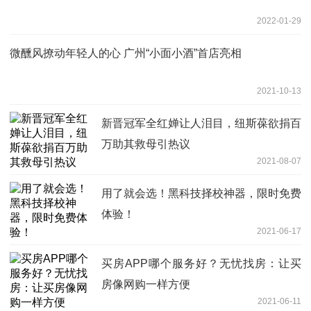
2022-01-29
微醺风撩动年轻人的心 广州“小面小酒”首店亮相
2021-10-13
新晋冠军全红婵让人泪目，纽斯葆欲捐百
万助其救母引热议
2021-08-07
用了就会选！黑科技择校神器，限时免费
体验！
2021-06-17
买房APP哪个服务好？无忧找房：让买
房像网购一样方便
2021-06-11