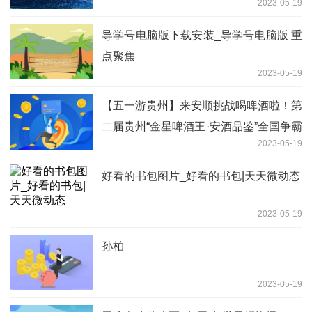
2023-05-19
导学号电脑版下载安装_导学号电脑版 重
点聚焦
2023-05-19
【五一游贵州】来安顺挑战喝啤酒啦！第
二届贵州“金星啤酒王·安酒品鉴”全国争霸
2023-05-19
赛开幕
好看的书包图片_好看的书包|天天微动态
2023-05-19
孙柏
2023-05-19