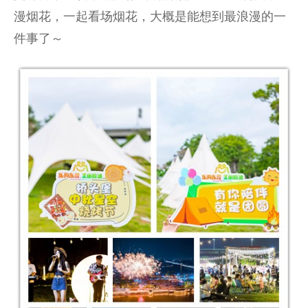
漫烟花，一起看场烟花，大概是能想到最浪漫的一
件事了～