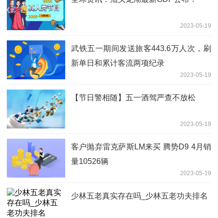
2023-05-19
武铁五一期间发送旅客443.6万人次，刷
新单日和累计客流两项纪录
2023-05-19
【节日警相随】五一酒驾严查不放松
2023-05-19
客户抛弃雷克萨斯LM来买 腾势D9 4月销
量10526辆
2023-05-19
少林五老真实存在吗_少林五老功夫排名