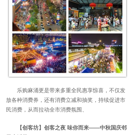
乐购麻涌更是带来多重全民惠享惊喜，不仅发
放各种消费券，还有消费立减和抽奖，持续促进市
民消费，从而拉动全市消费氛围、
【创客坊】创客之夜 味你而来——中秋国庆邻