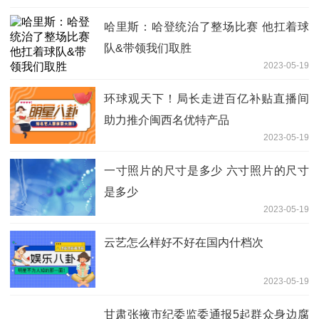
哈里斯：哈登统治了整场比赛 他扛着球
队&带领我们取胜
2023-05-19
环球观天下！局长走进百亿补贴直播间
助力推介闽西名优特产品
2023-05-19
一寸照片的尺寸是多少 六寸照片的尺寸
是多少
2023-05-19
云艺怎么样好不好在国内什档次
2023-05-19
甘肃张掖市纪委监委通报5起群众身边腐