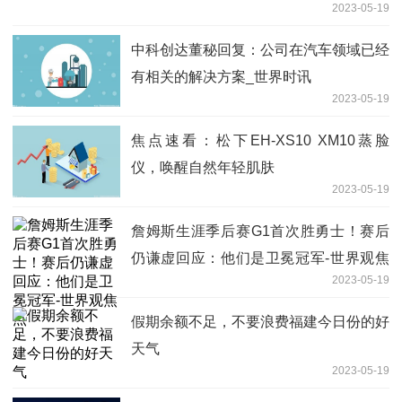
2023-05-19
中科创达董秘回复：公司在汽车领域已经
有相关的解决方案_世界时讯
2023-05-19
焦点速看：松下EH-XS10 XM10蒸脸
仪，唤醒自然年轻肌肤
2023-05-19
詹姆斯生涯季后赛G1首次胜勇士！赛后
仍谦虚回应：他们是卫冕冠军-世界观焦
2023-05-19
点
假期余额不足，不要浪费福建今日份的好
天气
2023-05-19