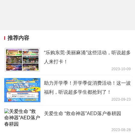
推荐内容
“乐购东莞·美丽麻涌”这些活动，听说超多
人来打卡！
2023-10-09
助力开学季！开学季促消费活动！这一波
福利，听说超多学生都抢到了！
2023-09-23
关爱生命 “救命神器”AED落户春耕园
2023-08-28