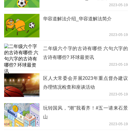
2023-05-19
华容道解法介绍_华容道解法简介
2023-05-19
二年级六个字的古诗有哪些 六句六字的
古诗有哪些? 环球最资讯
2023-05-19
区人大常委会开展2023年重点督办建议
办理情况检查和座谈活动
2023-05-19
玩转国风，“潮”我看齐！#五一请来石景
山
2023-05-19