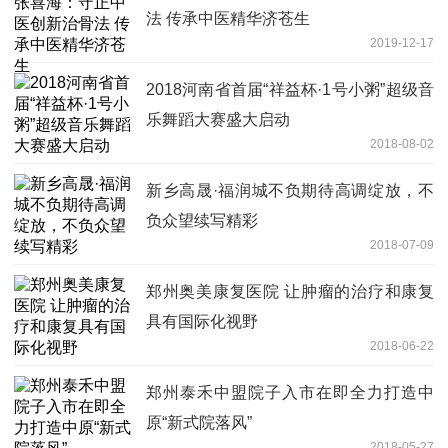
法 传承中医精华济苍生
2019-12-17
2018河南省首届“祥益杯·1号小粥”超级音
乐舞蹈大赛盛大启动
2018-08-02
新乡高晟·福润城不负期待高调绽放，不
负众望续写精彩
2018-07-09
郑州奥美康复医院 让肿瘤的治疗和康复
具有国际化视野
2018-06-22
郑州泰禾中盟院子入市在即全力打造中
原“新式院落风”
2018-05-27