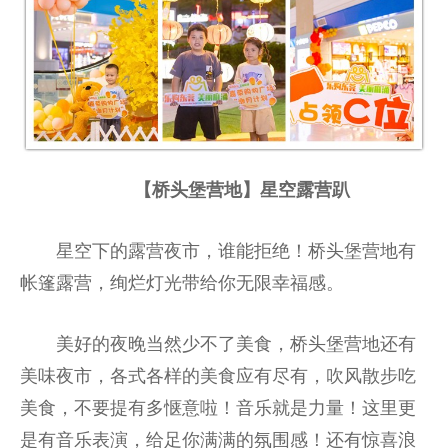
【桥头堡营地】星空露营趴
星空下的露营夜市，谁能拒绝！桥头堡营地有
帐篷露营，绚烂灯光带给你无限幸福感。
美好的夜晚当然少不了美食，桥头堡营地还有
美味夜市，各式各样的美食应有尽有，吹风散步吃
美食，不要提有多惬意啦！音乐就是力量！这里更
是有音乐表演，给足你满满的氛围感！还有惊喜浪